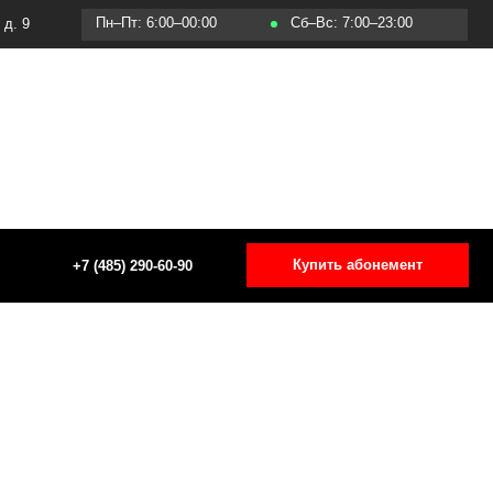
Пт: 6:00–00:00
Сб–Вс: 7:00–23:00
Купить абонемент
5) 290-60-90