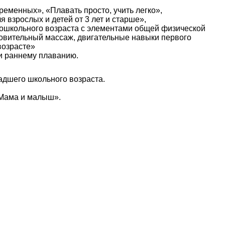
СПИСОК КЛУБОВ
е
Ярославль Аврора