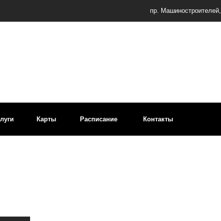
Пн–
пр. Машиностроителей, д. 9
Карты
Расписание
Контакты
+7 (48