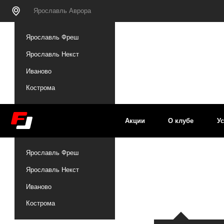
Ярославль Аврора
Ярославль Аврора
Ярославль Фреш
Ярославль Некст
Иваново
Кострома
Акции
О клубе
Услуги
Ярославль Фреш
Ярославль Некст
Иваново
Кострома
Больше о нас