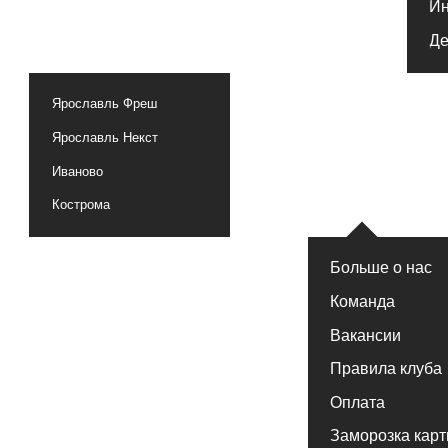
Ярославль Некст
Иваново
Кострома
Больше о нас
Команда
Вакансии
Правила клуба
Оплата
Заморозка карты
Частые вопросы
Тренажер
Бассейн
Бойцовск