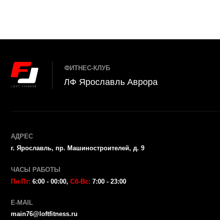
Бас
ЧАСЫ РАБОТЫ
Пн-Пт:
6
:00 - 00:00,
Сб-Вс:
7:00 - 23:00
Бойц
SPA
E-MAIL
Гру
main76@loftfitness.ru
Инд
Детс
Лофт Фитнес
©
2025
Пол