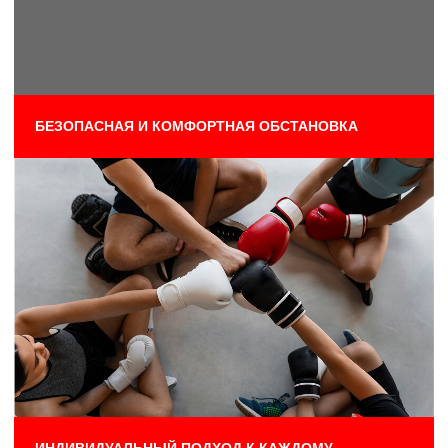
ПРИХОДИ
НА
ГОСТЕВУЮ
ТРЕНИРОВКУ
Гостевая тренировка предоставляется бесплатно
для новых клиентов, в рамках тренировки
Вы можете посетить любую зону.
Предоставляемое время: полный день