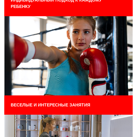
+7
Даю согласие
на обработку своих персональных
данных
ОТПРАВИТЬ
ТРЕНИРОВКИ: