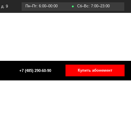
Пт: 6:00–00:00
Сб–Вс: 7:00–23:00
Купить абонемент
5) 290-60-90