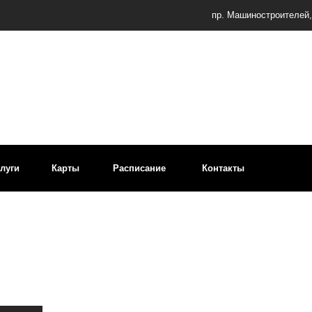
Пн–
пр. Машиностроителей, д. 9
Карты
Расписание
Контакты
+7 (48