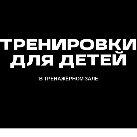
В ТРЕНАЖЁРНОМ ЗАЛЕ
азработанные с учетом возрастных особенностей и потребностей 
оординацию и гибкость, а также привьют ему любовь к спорту и зд
Е