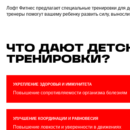
УКРЕПЛЕНИЕ ЗДОРОВЬЯ И ИММУНИТЕТА
П овышение сопротивляемости организма болезням
УЛУЧШЕНИЕ КООРДИНАЦИИ И РАВНОВЕСИЯ
Повышение ловкости и уверенности в движениях
ПРИВИТИЕ ЛЮБВИ К ЗДОРОВОМУ ОБРАЗУ ЖИЗНИ
Формирование полезных привычек на всю жизнь
КОМУ ПОДХОДЯТ
ДЕТСКИЕ ТРЕНИРО