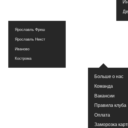
Ярославль Некст
Иваново
Кострома
Больше о нас
Команда
Вакансии
Правила клуба
Оплата
Заморозка карты
Частые вопросы
Тренажер
Бассейн
Бойцовск