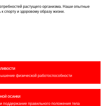
ческой работоспособности
е правильного положения тела