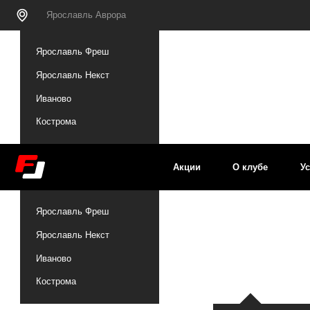
Ярославль Аврора
Ярославль Аврора
Ярославль Фреш
Ярославль Некст
Иваново
Кострома
Акции
О клубе
Услуги
Ярославль Фреш
Ярославль Некст
Иваново
Кострома
Больше о нас