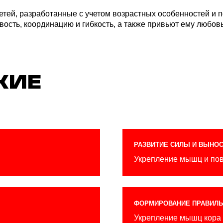
РАЗВИТИЕ СИЛЫ И ВЫНОСЛИВОСТИ
У крепление мышц и повышение физи
ФОРМИРОВАНИЕ ПРАВИЛЬНОЙ ОСАНКИ
У крепление мышц кора и поддержани
ВКИ?