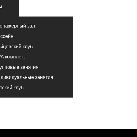
лекс
е занятия
альные занятия
луб
РЕНИРОВКИ
ДЛЯ ДЕТЕЙ