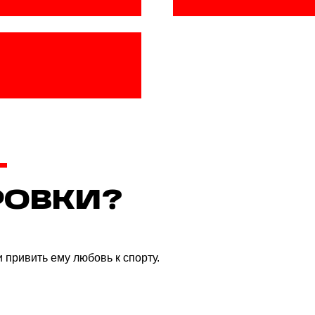
ть ему любовь к спорту.
ТСКИЕ
ности работы с детьми.
я.
БРАТЬ ДЕТСКИЕ
ФТ ФИТНЕС?